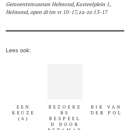
Gemeentemuseum Helmond, Kasteelplein 1,
Helmond, open di tm vr 10-17, za-zo 13-17
Lees ook:
EEN
BEZOEKE
BIK VAN
KEUZE
RS
DER POL
(6)
BESPEEL
D DOOR
BETAMAX