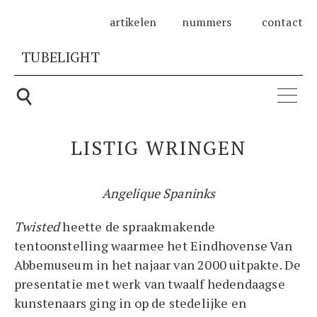
artikelen
nummers
contact
TUBELIGHT
Zoeken
⚲
naar:
LISTIG WRINGEN
Angelique Spaninks
Twisted
heette de spraakmakende
tentoonstelling waarmee het Eindhovense Van
Abbemuseum in het najaar van 2000 uitpakte. De
presentatie met werk van twaalf hedendaagse
kunstenaars ging in op de stedelijke en