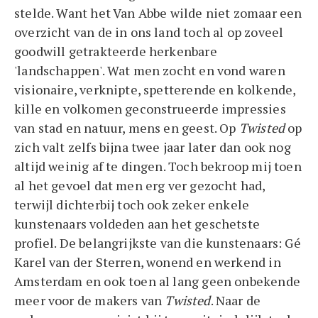
stelde. Want het Van Abbe wilde niet zomaar een
overzicht van de in ons land toch al op zoveel
goodwill getrakteerde herkenbare
'landschappen'. Wat men zocht en vond waren
visionaire, verknipte, spetterende en kolkende,
kille en volkomen geconstrueerde impressies
van stad en natuur, mens en geest. Op
Twisted
op
zich valt zelfs bijna twee jaar later dan ook nog
altijd weinig af te dingen. Toch bekroop mij toen
al het gevoel dat men erg ver gezocht had,
terwijl dichterbij toch ook zeker enkele
kunstenaars voldeden aan het geschetste
profiel. De belangrijkste van die kunstenaars: Gé
Karel van der Sterren, wonend en werkend in
Amsterdam en ook toen al lang geen onbekende
meer voor de makers van
Twisted
. Naar de