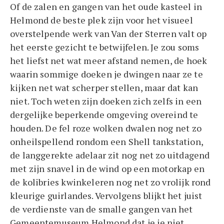
Of de zalen en gangen van het oude kasteel in
Helmond de beste plek zijn voor het visueel
overstelpende werk van Van der Sterren valt op
het eerste gezicht te betwijfelen. Je zou soms
het liefst net wat meer afstand nemen, de hoek
waarin sommige doeken je dwingen naar ze te
kijken net wat scherper stellen, maar dat kan
niet. Toch weten zijn doeken zich zelfs in een
dergelijke beperkende omgeving overeind te
houden. De fel roze wolken dwalen nog net zo
onheilspellend rondom een Shell tankstation,
de langgerekte adelaar zit nog net zo uitdagend
met zijn snavel in de wind op een motorkap en
de kolibries kwinkeleren nog net zo vrolijk rond
kleurige guirlandes. Vervolgens blijkt het juist
de verdienste van de smalle gangen van het
Gemeentemuseum Helmond dat je je niet