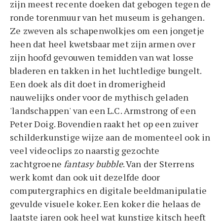
zijn meest recente doeken dat gebogen tegen de
ronde torenmuur van het museum is gehangen.
Ze zweven als schapenwolkjes om een jongetje
heen dat heel kwetsbaar met zijn armen over
zijn hoofd gevouwen temidden van wat losse
bladeren en takken in het luchtledige bungelt.
Een doek als dit doet in dromerigheid
nauwelijks onder voor de mythisch geladen
'landschappen' van een L.C. Armstrong of een
Peter Doig. Bovendien raakt het op een zuiver
schilderkunstige wijze aan de momenteel ook in
veel videoclips zo naarstig gezochte
zachtgroene
fantasy bubble
. Van der Sterrens
werk komt dan ook uit dezelfde door
computergraphics en digitale beeldmanipulatie
gevulde visuele koker. Een koker die helaas de
laatste jaren ook heel wat kunstige kitsch heeft