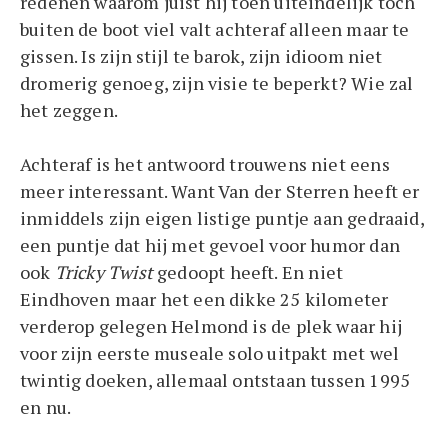
redenen waarom juist hij toen uiteindelijk toch
buiten de boot viel valt achteraf alleen maar te
gissen. Is zijn stijl te barok, zijn idioom niet
dromerig genoeg, zijn visie te beperkt? Wie zal
het zeggen.
Achteraf is het antwoord trouwens niet eens
meer interessant. Want Van der Sterren heeft er
inmiddels zijn eigen listige puntje aan gedraaid,
een puntje dat hij met gevoel voor humor dan
ook
Tricky Twist
gedoopt heeft. En niet
Eindhoven maar het een dikke 25 kilometer
verderop gelegen Helmond is de plek waar hij
voor zijn eerste museale solo uitpakt met wel
twintig doeken, allemaal ontstaan tussen 1995
en nu.