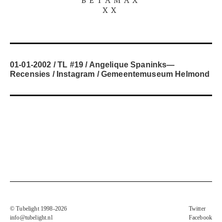
XX
01-01-2002
TL #19
Angelique Spaninks
—
Recensies
Instagram
Gemeentemuseum Helmond
© Tubelight 1998-2026
Twitter
info@tubelight.nl
Facebook