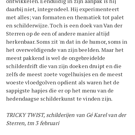
ontwikkelen. Eenduidig in zijn aanpak is hij
daarbij niet, integendeel. Hij experimenteert
met alles; van formaten en thematiek tot palet
en schilderwijze. Toch is een doek van Van der
Sterren op de een of andere manier altijd
herkenbaar. Soms zit 'm dat in de humor, soms in
het overweldigende van zijn beelden. Maar het
meest pakkend is wel de ongebreidelde
schilderdrift die van zijn doeken druipt en die
zelfs de meest zoete vogelhuisjes en de meest
woeste vloedgolven opdient als waren het de
sappigste hapjes die er op het menu van de
hedendaagse schilderkunst te vinden zijn.
TRICKY TWIST, schilderijen van Gé Karel van der
Sterren, tm 3 februari