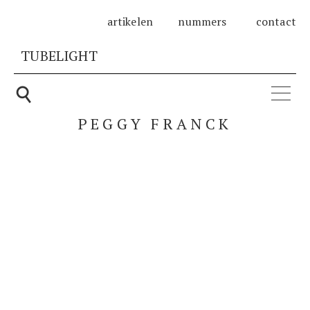
artikelen
nummers
contact
TUBELIGHT
Zoeken
⚲
naar:
PEGGY FRANCK