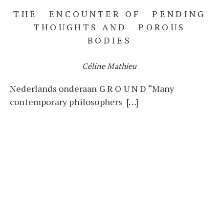
THE ENCOUNTER OF PENDING
THOUGHTS AND POROUS
BODIES
Céline Mathieu
Nederlands onderaan G R O U N D “Many
contemporary philosophers […]