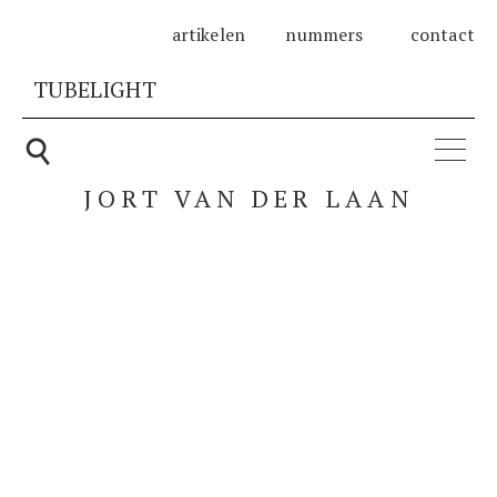
artikelen
nummers
contact
TUBELIGHT
Zoeken
⚲
naar:
JORT VAN DER LAAN