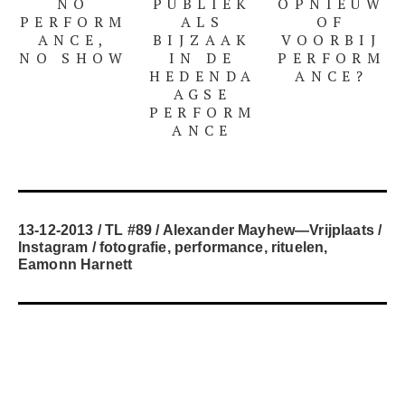
NO
PUBLIEK
OPNIEUW
PERFORM
ALS
OF
ANCE,
BIJZAAK
VOORBIJ
NO SHOW
IN DE
PERFORM
HEDENDA
ANCE?
AGSE
PERFORM
ANCE
13-12-2013
TL #89
Alexander Mayhew
—
Vrijplaats
Instagram
fotografie
,
performance
,
rituelen
,
Eamonn Harnett