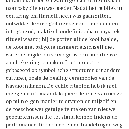
keramieken potten waren geplaatst. Het rook er
naar babyolie en waspoeder. Nadat het publiek in
een kring om Harnett heen was gaan zitten,
ontwikkelde zich gedurende een klein uur een
intrigerend, praktisch ondefinieerbaar, mystiek
ritueel waarbij hij de potten uit de kooi haalde,
de kooi met babyolie insmeerde,zichzelf met
water reinigde om vervolgens een minutieuze
zandtekening te maken. “Het project is
gebaseerd op symbolische structuren uit andere
culturen, zoals de healing ceremonies van de
Navajo indianen. De echte rituelen heb ik niet
meegemaakt, maar ik kopieer delen ervan om ze
op mijn eigen manier te ervaren en mijzelf en
de toeschouwer getuige te maken van nieuwe
gebeurtenissen die tot stand komen tijdens de
performance. Door objecten en handelingen weg